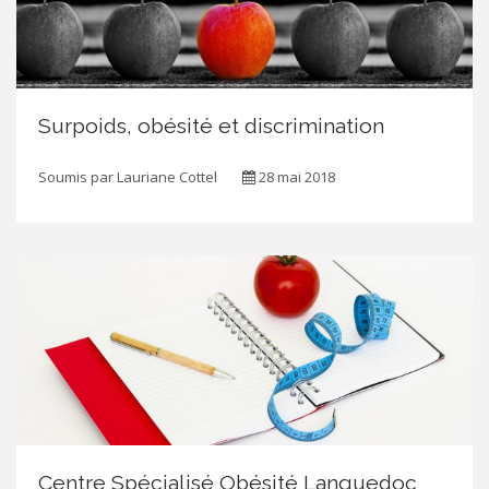
Surpoids, obésité et discrimination
Soumis par
Lauriane Cottel
28 mai 2018
Centre Spécialisé Obésité Languedoc