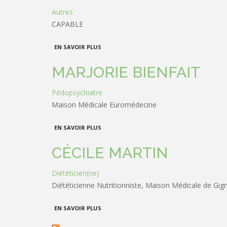
Autres
CAPABLE
À PROPOS DE AGATA GUERRIERI
EN SAVOIR PLUS
MARJORIE BIENFAIT
Pédopsychiatre
Maison Médicale Euromédecine
À PROPOS DE MARJORIE BIENFAIT
EN SAVOIR PLUS
CÉCILE MARTIN
Diététicien(ne)
Diététicienne Nutritionniste, Maison Médicale de Gig
À PROPOS DE CÉCILE MARTIN
EN SAVOIR PLUS