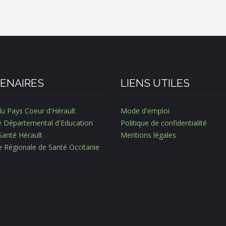
ENAIRES
LIENS UTILES
du Pays Coeur d'Hérault
Mode d'emploi
é Départemental d'Education
Politique de confidentialité
Santé Hérault
Mentions légales
e Régionale de Santé Occitanie