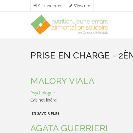
Aller au contenu principal
Se connecter
S'inscrire
PRISE EN CHARGE - 2
MALORY VIALA
Psychologue
Cabinet libéral
À PROPOS DE MALORY VIALA
EN SAVOIR PLUS
AGATA GUERRIERI