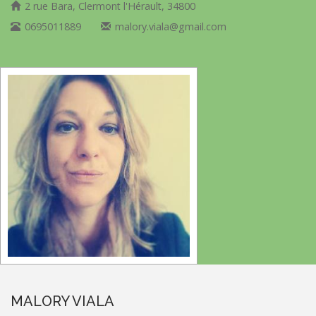
2 rue Bara, Clermont l'Hérault, 34800
0695011889
malory.viala@gmail.com
MALORY VIALA