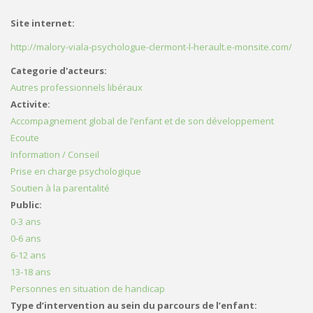
Site internet:
http://malory-viala-psychologue-clermont-l-herault.e-monsite.com/
Categorie d'acteurs:
Autres professionnels libéraux
Activite:
Accompagnement global de l’enfant et de son développement
Ecoute
Information / Conseil
Prise en charge psychologique
Soutien à la parentalité
Public:
0-3 ans
0-6 ans
6-12 ans
13-18 ans
Personnes en situation de handicap
Type d’intervention au sein du parcours de l’enfant: