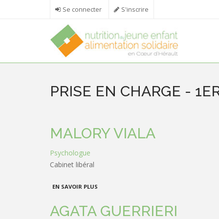
Aller au contenu principal
Se connecter
S'inscrire
PRISE EN CHARGE - 1E
MALORY VIALA
Psychologue
Cabinet libéral
À PROPOS DE MALORY VIALA
EN SAVOIR PLUS
AGATA GUERRIERI