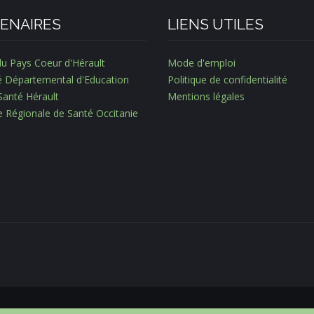
ENAIRES
LIENS UTILES
du Pays Coeur d'Hérault
Mode d'emploi
é Départemental d'Education
Politique de confidentialité
Santé Hérault
Mentions légales
e Régionale de Santé Occitanie