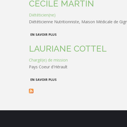
CÉCILE MARTIN
Diététicien(ne)
Diététicienne Nutritionniste, Maison Médicale de Gig
À PROPOS DE CÉCILE MARTIN
EN SAVOIR PLUS
LAURIANE COTTEL
Chargé(e) de mission
Pays Coeur d'Hérault
À PROPOS DE LAURIANE COTTEL
EN SAVOIR PLUS