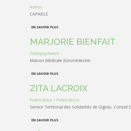
Autres
CAPABLE
À PROPOS DE AGATA GUERRIERI
EN SAVOIR PLUS
MARJORIE BIENFAIT
Pédopsychiatre
Maison Médicale Euromédecine
À PROPOS DE MARJORIE BIENFAIT
EN SAVOIR PLUS
ZITA LACROIX
Puériculteur / Puéricultrice
Service Territorial des Solidarités de Gignac, Consei
À PROPOS DE ZITA LACROIX
EN SAVOIR PLUS