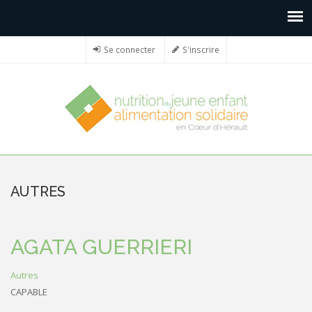
Se connecter
S'inscrire
AUTRES
AGATA GUERRIERI
Autres
CAPABLE