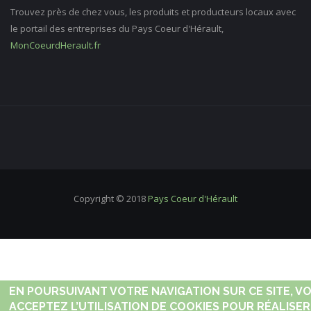
Trouvez près de chez vous, les produits et producteurs locaux avec
le portail des entreprises du Pays Coeur d'Hérault,
MonCoeurdHerault.fr
Copyright © 2018
Pays Coeur d'Hérault
EN POURSUIVANT VOTRE NAVIGATION SUR CE SITE, V
ACCEPTEZ L’UTILISATION DE COOKIES POUR RÉALISER