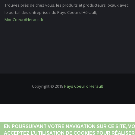
Trouvez près de chez vous, les produits et producteurs locaux avec
le portail des entreprises du Pays Coeur d'Hérault,
MonCoeurdHerault.fr
Copyright © 2018
Pays Coeur d'Hérault
EN POURSUIVANT VOTRE NAVIGATION SUR CE SITE, V
ACCEPTEZ L’UTILISATION DE COOKIES POUR RÉALISER