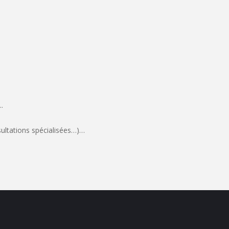
.
sultations spécialisées…)…