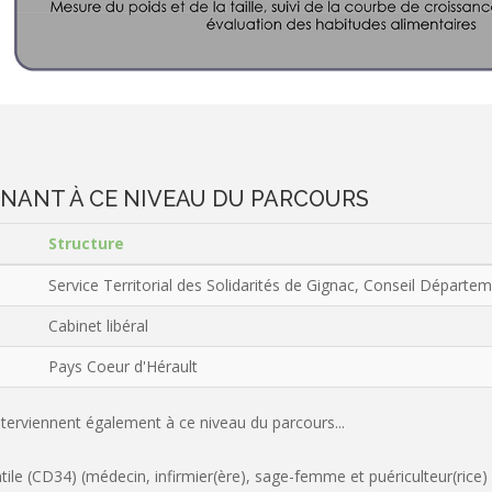
ENANT À CE NIVEAU DU PARCOURS
Structure
Service Territorial des Solidarités de Gignac, Conseil Départem
Cabinet libéral
Pays Coeur d'Hérault
interviennent également à ce niveau du parcours...
antile (CD34) (médecin, infirmier(ère), sage-femme et puériculteur(rice)