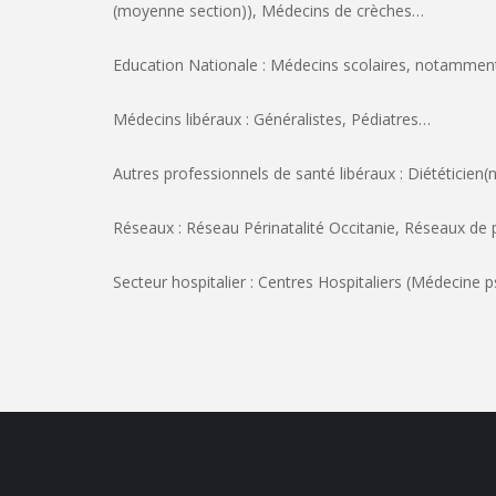
(moyenne section)), Médecins de crèches…
Education Nationale : Médecins scolaires, notamment 
Médecins libéraux : Généralistes, Pédiatres…
Autres professionnels de santé libéraux : Diététicien(
Réseaux : Réseau Périnatalité Occitanie, Réseaux de p
Secteur hospitalier : Centres Hospitaliers (Médecine p