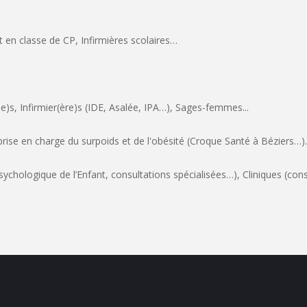
en classe de CP, Infirmières scolaires…
ne)s, Infirmier(ère)s (IDE, Asalée, IPA…), Sages-femmes...
rise en charge du surpoids et de l'obésité (Croque Santé à Béziers…)..
sychologique de l’Enfant, consultations spécialisées…), Cliniques (con