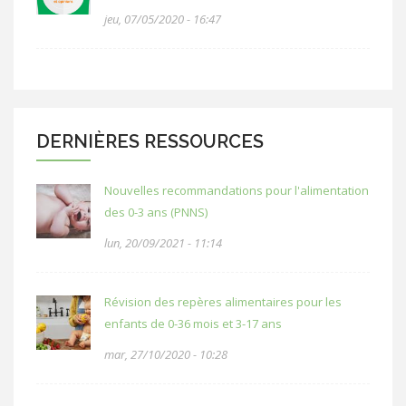
jeu, 07/05/2020 - 16:47
DERNIÈRES RESSOURCES
Nouvelles recommandations pour l'alimentation
des 0-3 ans (PNNS)
lun, 20/09/2021 - 11:14
Révision des repères alimentaires pour les
enfants de 0-36 mois et 3-17 ans
mar, 27/10/2020 - 10:28