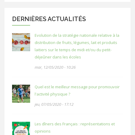
DERNIÈRES ACTUALITÉS
Evolution de la stratégie nationale relative à la
distribution de fruits, légumes, lait et produits
laitiers sur le temps de midi et/ou du petit-
déjeûner dans les écoles
mar, 12/05/2020 - 10:26
Quel est le meilleur message pour promouvoir
l'activité physique ?
jeu, 07/05/2020 - 17:12
Les dîners des Français : représentations et
opinions