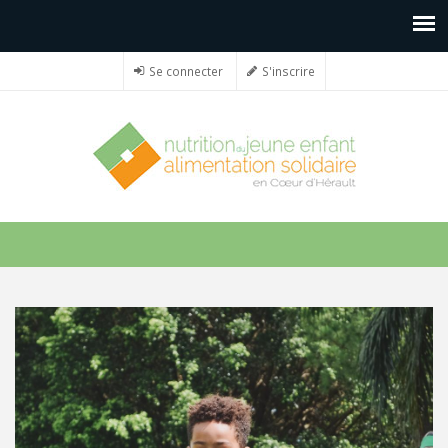
Se connecter
S'inscrire