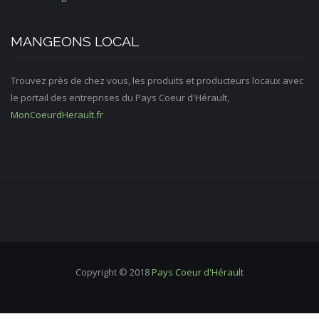
MANGEONS LOCAL
Trouvez près de chez vous, les produits et producteurs locaux avec
le portail des entreprises du Pays Coeur d'Hérault,
MonCoeurdHerault.fr
Copyright © 2018
Pays Coeur d'Hérault