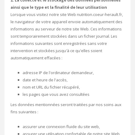
2. La collecte et le stockage des données personnelles
ainsi que le type et la finalité de leur utilisation
Lorsque vous visitez notre site Web nutrition.coeur-herault.fr,
le navigateur de votre appareil envoie automatiquement des
informations au serveur de notre site Web. Ces informations
sont temporairement stockées dans un fichier journal. Les
informations suivantes sont enregistrées sans votre
intervention et stockées jusqu'à ce qu'elles soient
automatiquement effacées :
adresse IP de l'ordinateur demandeur,
date et heure de l'accès,
nom et URL du fichier récupéré,
les pages que vous avez consultées
Les données mentionnées seront traitées par nos soins aux
fins suivantes :
assurer une connexion fluide du site web,
assurer une utilisation confortable de notre site Web,