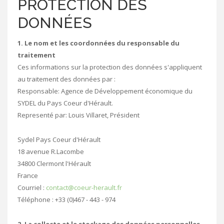
PROTECTION DES
DONNÉES
1. Le nom et les coordonnées du responsable du
traitement
Ces informations sur la protection des données s'appliquent
au traitement des données par :
Responsable: Agence de Développement économique du
SYDEL du Pays Coeur d'Hérault.
Representé par: Louis Villaret, Président
Sydel Pays Coeur d'Hérault
18 avenue R.Lacombe
34800 Clermont l'Hérault
France
Courriel :
contact@coeur-herault.fr
Téléphone : +33 (0)467 - 443 - 974