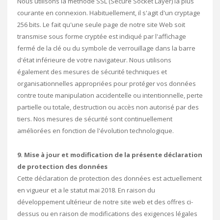
Nous utilisons la méthode SSL (Secure Socket Layer) la plus
courante en connexion. Habituellement, il s'agit d'un cryptage
256 bits. Le fait qu'une seule page de notre site Web soit
transmise sous forme cryptée est indiqué par l'affichage
fermé de la clé ou du symbole de verrouillage dans la barre
d'état inférieure de votre navigateur. Nous utilisons
également des mesures de sécurité techniques et
organisationnelles appropriées pour protéger vos données
contre toute manipulation accidentelle ou intentionnelle, perte
partielle ou totale, destruction ou accès non autorisé par des
tiers. Nos mesures de sécurité sont continuellement
améliorées en fonction de l'évolution technologique.
9. Mise à jour et modification de la présente déclaration
de protection des données
Cette déclaration de protection des données est actuellement
en vigueur et a le statut mai 2018. En raison du
développement ultérieur de notre site web et des offres ci-
dessus ou en raison de modifications des exigences légales