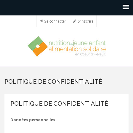
Se connecter
S'inscrire
POLITIQUE DE CONFIDENTIALITÉ
POLITIQUE DE CONFIDENTIALITÉ
Données personnelles