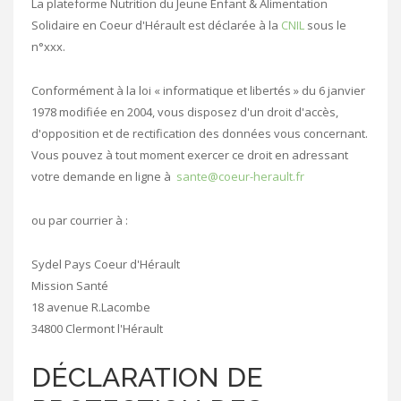
La plateforme Nutrition du Jeune Enfant & Alimentation
Solidaire en Coeur d'Hérault est déclarée à la
CNIL
sous le
n°xxx.
Conformément à la loi « informatique et libertés » du 6 janvier
1978 modifiée en 2004, vous disposez d'un droit d'accès,
d'opposition et de rectification des données vous concernant.
Vous pouvez à tout moment exercer ce droit en adressant
votre demande en ligne à
sante@coeur-herault.fr
ou par courrier à :
Sydel Pays Coeur d'Hérault
Mission Santé
18 avenue R.Lacombe
34800 Clermont l'Hérault
DÉCLARATION DE