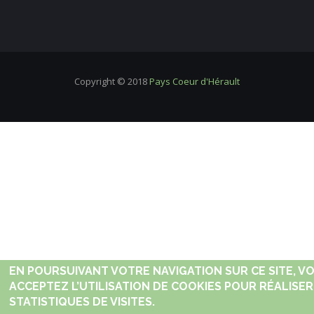
Copyright © 2018
Pays Coeur d'Hérault
EN POURSUIVANT VOTRE NAVIGATION SUR CE SITE, V
ACCEPTEZ L’UTILISATION DE COOKIES POUR RÉALISER
STATISTIQUES DE VISITES.