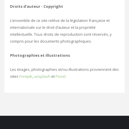
Droits d’auteur - Copyright
L’ensemble de ce site relève de la législation française et
internationale sur le droit d’auteur et la propriété
intellectuelle. Tous droits de reproduction sont réservés, y
compris pour les documents photographiques.
Photographies et illustrations
Les images, photographies et/ou illustrations proviennent des
sites
Freepik
,
unsplash
et
Pexel
.