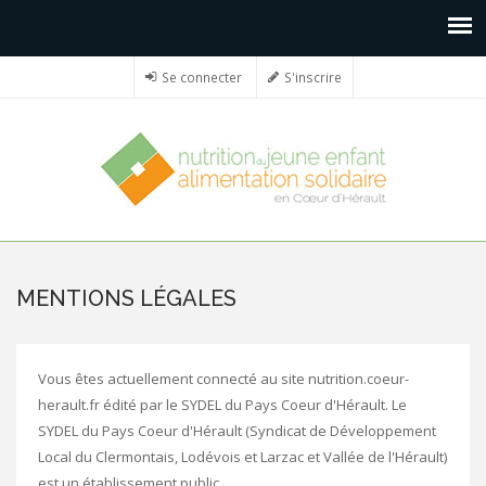
Se connecter
S'inscrire
MENTIONS LÉGALES
Vous êtes actuellement connecté au site nutrition.coeur-
herault.fr édité par le SYDEL du Pays Coeur d'Hérault. Le
SYDEL du Pays Coeur d'Hérault (Syndicat de Développement
Local du Clermontais, Lodévois et Larzac et Vallée de l'Hérault)
est un établissement public.