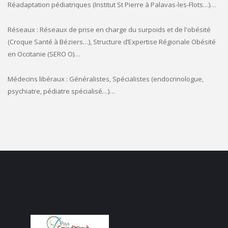
Réadaptation pédiatriques (Institut St Pierre à Palavas-les-Flots…)…
Réseaux : Réseaux de prise en charge du surpoids et de l'obésité
(Croque Santé à Béziers…), Structure d’Expertise Régionale Obésité
en Occitanie (SERO O)…
Médecins libéraux : Généralistes, Spécialistes (endocrinologue,
psychiatre, pédiatre spécialisé…)…